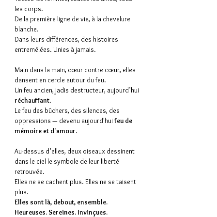
les corps.
De la première ligne de vie, à la chevelure
blanche.
Dans leurs différences, des histoires
entremêlées. Unies à jamais.
Main dans la main, cœur contre cœur, elles
dansent en cercle autour du feu.
Un feu ancien, jadis destructeur, aujourd’hui
réchauffant
.
Le feu des bûchers, des silences, des
oppressions — devenu aujourd'hui
feu de
mémoire et d'amour
.
Au-dessus d’elles, deux oiseaux dessinent
dans le ciel le symbole de leur liberté
retrouvée.
Elles ne se cachent plus. Elles ne se taisent
plus.
Elles sont là, debout, ensemble.
Heureuses. Sereines. Invinçues.