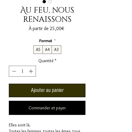
Au feu, nous
renaissons
Prix
À partir de
25,00€
promotionnel
Format
*
A5
A4
A3
Quantité
*
Ajouter au panier
Commander et payer
Elles sont là.
Toutes les femmes, toutes les âmes, tous