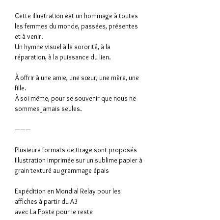
Cette illustration est un hommage à toutes
les femmes du monde, passées, présentes
et à venir.
Un hymne visuel à la sororité, à la
réparation, à la puissance du lien.
À offrir à une amie, une sœur, une mère, une
fille.
À soi-même, pour se souvenir que nous ne
sommes jamais seules.
———
Plusieurs formats de tirage sont proposés
Illustration imprimée sur un sublime papier à
grain texturé au grammage épais
Expédition en Mondial Relay pour les
affiches à partir du A3
avec La Poste pour le reste