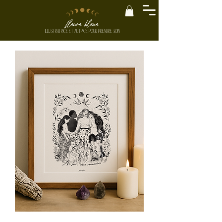
fleure bleue
ILLUSTRATRICE ET AUTRICE
POUR PRENDRE SOIN