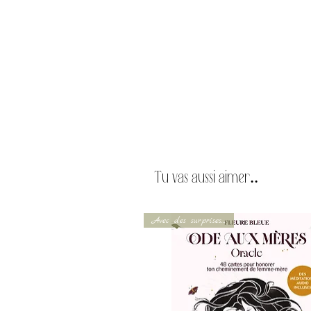
Tu vas aussi aimer..
Avec des surprises...