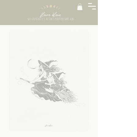
fleure bleue
ILLUSTRATRICE ET AUTRICE
POUR PRENDRE SOIN