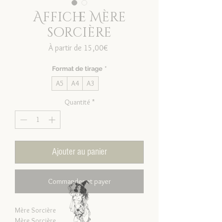
Affiche Mère
sorcière
Prix
À partir de
15,00€
promotionnel
Format de tirage
*
A5
A4
A3
Quantité
*
Ajouter au panier
Commander et payer
Mère Sorcière
Mère Sorcière