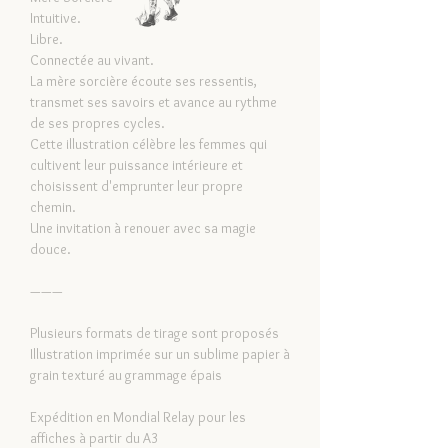
Intuitive.
Libre.
Connectée au vivant.
La mère sorcière écoute ses ressentis,
transmet ses savoirs et avance au rythme
de ses propres cycles.
Cette illustration célèbre les femmes qui
cultivent leur puissance intérieure et
choisissent d'emprunter leur propre
chemin.
Une invitation à renouer avec sa magie
douce.
———
Plusieurs formats de tirage sont proposés
Illustration imprimée sur un sublime papier à
grain texturé au grammage épais
Expédition en Mondial Relay pour les
affiches à partir du A3