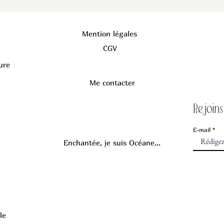
Mention légales
CGV
ure
Me contacter
Rejoins
E-mail
Enchantée, je suis Océane...
le