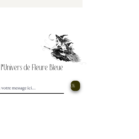
 l'Univers de Fleure Bleue
OK