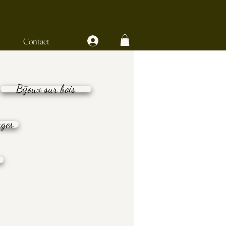
Contact
Bijoux sur bois
ages