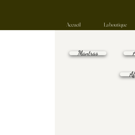
Accueil
La boutique
Mantras
Af